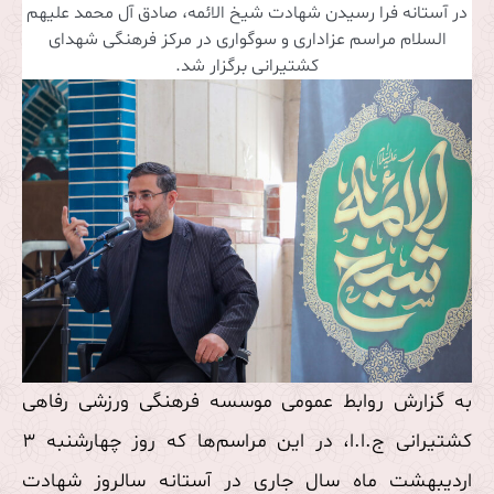
در آستانه فرا رسیدن شهادت شیخ الائمه، صادق آل محمد علیهم
السلام مراسم عزاداری و سوگواری در مرکز فرهنگی شهدای
کشتیرانی برگزار شد.
به گزارش روابط عمومی موسسه فرهنگی ورزشی رفاهی
کشتیرانی ج.ا.ا، در این مراسم‌ها که روز چهارشنبه 3
اردیبهشت ماه سال جاری در آستانه سالروز شهادت