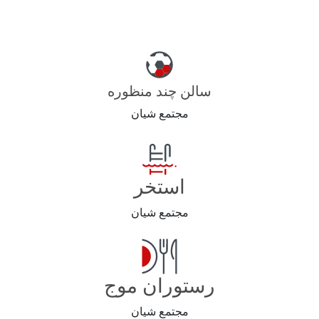
سالن چند منظوره
مجتمع شیان
استخر
مجتمع شیان
رستوران موج
مجتمع شیان