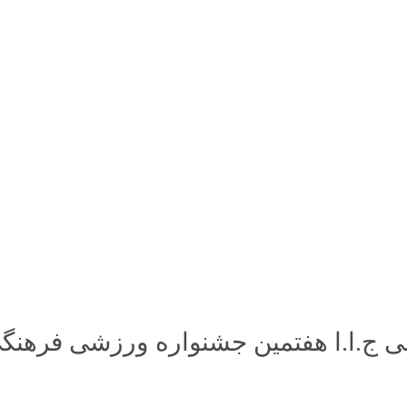
فتمین جشنواره ورزشی فرهنگی فجر 45 برگزار