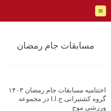
رش
Main
ه
حتوا
Menu
مسابقات جام رمضان
اختتامیه
مسابقات
جام
اختتامیه مسابقات جام رمضان ۱۴۰۳
رمضان
گروه کشتیرانی ج.ا.ا در مجموعه
۱۴۰۳
ورزشی موج
گروه